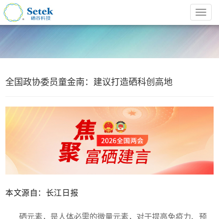
全国政协委员童金南：建议打造硒科创高地
本文源自：长江日报
硒元素，是人体必需的微量元素，对于提高免疫力、预