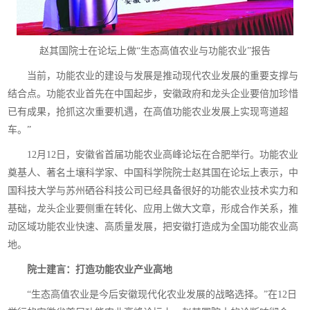
赵其国院士在论坛上做“生态高值农业与功能农业”报告
当前，功能农业的建设与发展是推动现代农业发展的重要支撑与
结合点。功能农业首先在中国起步，安徽政府和龙头企业要倍加珍惜
已有成果，抢抓这次重要机遇，在高值功能农业发展上实现弯道超
车。”
12月12日，安徽省首届功能农业高峰论坛在合肥举行。功能农业
奠基人、著名土壤科学家、中国科学院院士赵其国在论坛上表示，中
国科技大学与苏州硒谷科技公司已经具备很好的功能农业技术实力和
基础，龙头企业要侧重在转化、应用上做大文章，形成合作关系，推
动区域功能农业快速、高质量发展，把安徽打造成为全国功能农业高
地。
院士建言：打造功能农业产业高地
“生态高值农业是今后安徽现代化农业发展的战略选择。”在12日