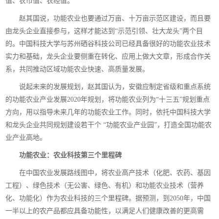
值、农市值、农经值。
赵其国说，功能农业也要通过万亩、十万亩示范区建设，而且要
由龙头企业直接参与，这样才能达到“示范引领、壮大龙头”两个目
的。中国科技大学与苏州硒谷科技公司已经具备很好的功能农业技术
实力和基础，龙头企业要侧重在转化、应用上做大文章，形成合作关
系，共同推动区域功能农业快速、高质量发展。
说起未来的发展规划，赵其国认为，安徽应制定省级和重点系统
的功能农业产业发展2020年规划，将功能农业列为“十三五”规划重点
方向，用以指导未来几年的功能农业工作。同时，依托中国科技大学
和龙头企业共同规划建设若干个 “功能农业产业园”，打造全国功能农
业产业高地。
功能农业：农业科技第三个里程碑
在中国农业发展路线图中，将农业高产技术（化肥、农药、基因
工程）、绿色技术（无公害、绿色、有机）和功能农业技术（营养
化、功能化）作为农业科技的三个里程碑。据预测，到2050年，中国
一半以上的农产品都应具备功能性，以满足人们健康改善的更高需