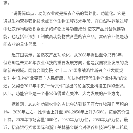
求。
“说得简单点，功能农业就是指农产品的营养化、功能化。它是
通过生物营养强化技术或其他生物工程技术手段，在自然种养殖过程
中让农作物吸收积累更多的矿物质等功能成分,使农产品具备保健功
能，也包括经深加工制成高功能物质含量的农产品。富硒农业便是功
能农业的具体代表。 ”
赵其国表示，虽然农产品功能化，从2008年提出至今只有6年，
但它却是未来40年农业科技的重要发展方向，也是我国农业发展的战
略新兴领域。既符合国务院《“十二五”国家战略性新兴产业发展规
划》中“生物产业要面向人民健康、加快构建现代生物产业体系”的论
述，又契合2012年中央“一号文件”提出的加强农业科技工作的要求。
因此，功能农业是一个非常值得重点关注、大力发展的产业方向。
据推测，2020年功能农业的占比会达到我国可食作物耕作面积的
1%，2030年左右，比例会上升至10%,2050年上升为50%。按静态价值
计算，2020年市场容量1000亿，2030年为1万亿，2050年为5万亿。最
近，招商银行招银国际和浙江美林基金联合对硒谷科技进行第二轮风