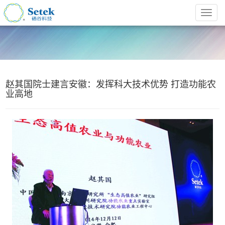
赵其国院士建言安徽：发挥科大技术优势 打造功能农
业高地